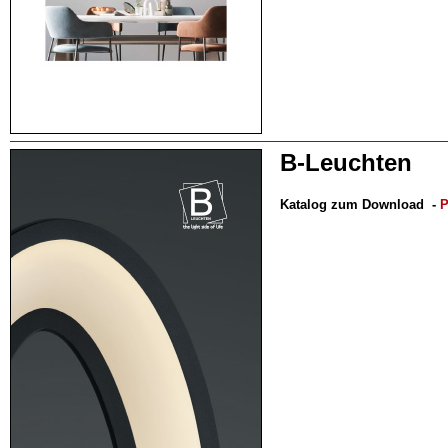
B-Leuchten
Katalog zum Download
-
P